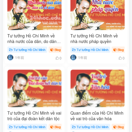
Tư tưởng Hồ Chí Minh về
Tư tưởng Hồ Chí Minh về
nhà nước của dân, do dân
nhà nước pháp quyền
và vì dân
Tư tưởng Hồ Chí Minh
Blog
Tư tưởng Hồ Chí Minh
Blog
1年前
1年前
0
0
Tư tưởng Hồ Chí Minh về vai
Quan điểm của Hồ Chí Minh
trò của đại đoàn kết dân tộc
về vai trò của văn hóa
Tư tưởng Hồ Chí Minh
Blog
Tư tưởng Hồ Chí Minh
Blog