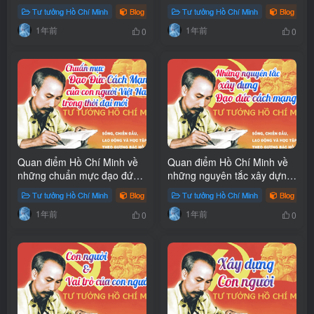
nước
Tư tưởng Hồ Chí Minh
Blog
Tư tưởng Hồ Chí Minh
Blog
1年前
1年前
0
0
Quan điểm Hồ Chí Minh về
Quan điểm Hồ Chí Minh về
những chuẩn mực đạo đức
những nguyên tắc xây dựng
cách mạng của con người
đạo đức cách mạng
Tư tưởng Hồ Chí Minh
Blog
Tư tưởng Hồ Chí Minh
Blog
Việt Nam trong thời đại mới
1年前
1年前
0
0