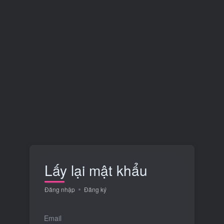
Lấy lại mật khẩu
Đăng nhập
Đăng ký
Email