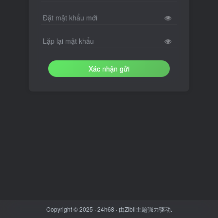
Đặt mật khẩu mới
Lặp lại mật khẩu
Xác nhận gửi
Copyright © 2025 ·
24h68
· 由
Zibll主题
强力驱动.