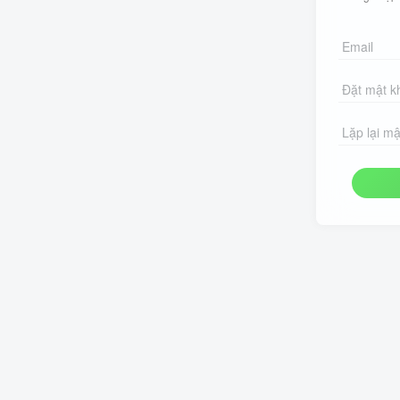
Email
Đặt mật k
Lặp lại m