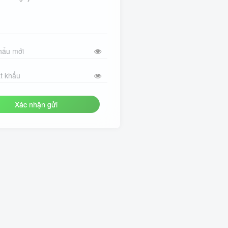
hẩu mới
ật khẩu
Xác nhận gửi