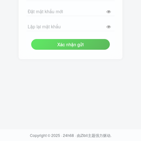
Đặt mật khẩu mới
Lặp lại mật khẩu
Xác nhận gửi
Copyright © 2025 ·
24h68
· 由
Zibll主题
强力驱动.