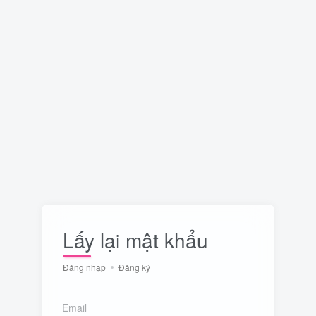
Lấy lại mật khẩu
Đăng nhập
Đăng ký
Email