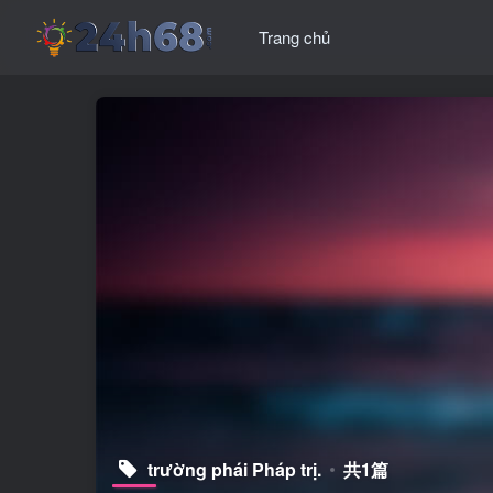
Trang chủ
trường phái Pháp trị.
共1篇