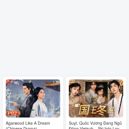
Agarwood Like A Dream
Suỵt, Quốc Vương Đang Ngủ
(Chinese Drama)
Đông Vietsub – Ski Into Love