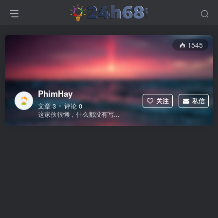
1545
PhimHay
关注
私信
文章 3
评论 0
这家伙很懒，什么都没有写...