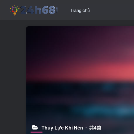
Trang chủ
Thủy Lực Khí Nén
共4篇