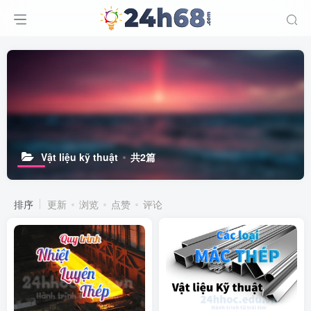
Vật liệu kỹ thuật
共2篇
排序
更新
浏览
点赞
评论