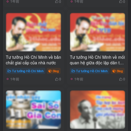
1年前
1年前
0
0
Tư tưởng Hồ Chí Minh về bản
Tư tưởng Hồ Chí Minh về mối
chất giai cấp của nhà nước
quan hệ giữa độc lập dân tộc
và chủ nghĩa xã hội
Tư tưởng Hồ Chí Minh
Blog
Tư tưởng Hồ Chí Minh
Blog
1年前
1年前
0
0