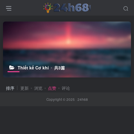
Thiết kế Cơ khí
共3篇
排序
更新
浏览
点赞
评论
Copyright © 2025 ·
24h68