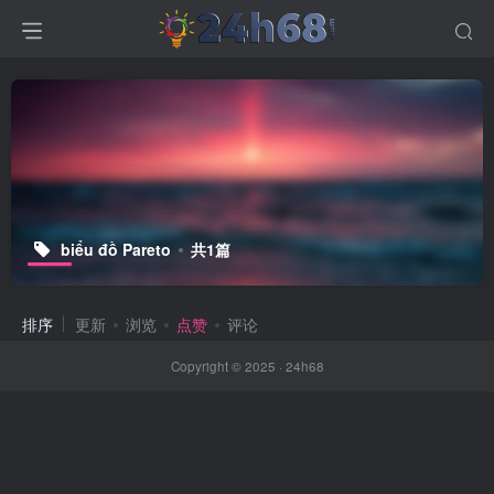
biểu đồ Pareto
共1篇
排序
更新
浏览
点赞
评论
Copyright © 2025 ·
24h68