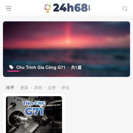
Chu Trình Gia Công G71
共1篇
排序
更新
浏览
点赞
评论