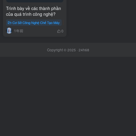
Trình bày về các thành phần
của quá trình công nghệ?
Cơ Sở Công Nghệ Chế Tạo Máy
Công nghiệp
Học cơ khí
Blog
1年前
0
Copyright © 2025 ·
24h68