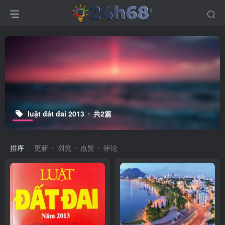
luật đát đai 2013
共2篇
排序
更新
浏览
点赞
评论