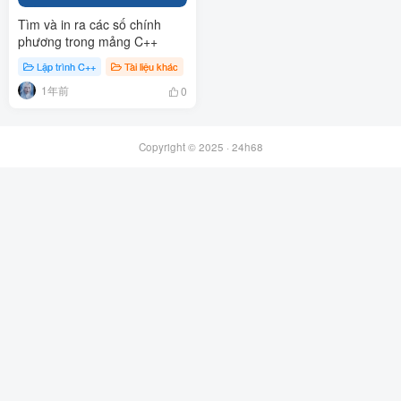
Tìm và in ra các số chính
phương trong mảng C++
Lập trình C++
Tài liệu khác
Blog
1年前
0
Copyright © 2025 ·
24h68