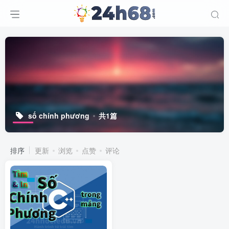
số chính phương
共1篇
排序
更新
浏览
点赞
评论