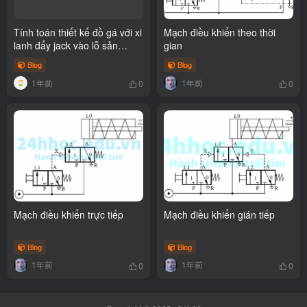
Tính toán thiết kế đồ gá với xi
Mạch điều khiển theo thời
lanh đẩy jack vào lỗ sản
gian
phẩm để test
Blog
Blog
1年前
1年前
0
0
Mạch điều khiển trực tiếp
Mạch điều khiển gián tiếp
Blog
Blog
1年前
1年前
0
0