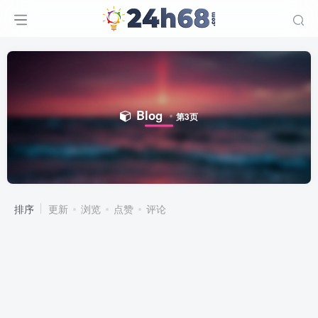
Blog
第3页
排序
更新
浏览
点赞
评论