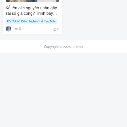
Kể tên các nguyên nhân gây
sai số gia công? Trình bày
các nguyên nhân gây sai số
Cơ Sở Công Nghệ Chế Tạo Máy
Blog
gia công?
1年前
0
Copyright © 2025 ·
24h68