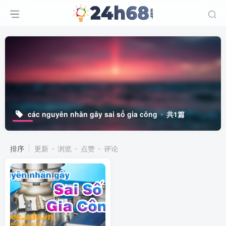
các nguyên nhân gây sai số gia công
共1篇
排序
更新
浏览
点赞
评论