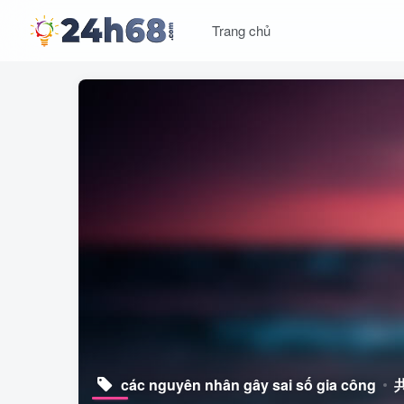
Trang chủ
các nguyên nhân gây sai số gia công