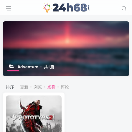
Adventure
共1篇
排序
更新
浏览
点赞
评论