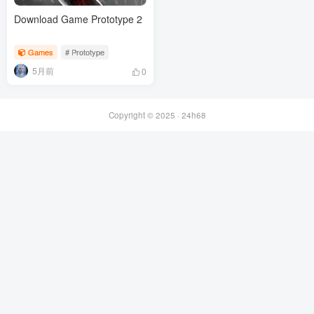
Download Game Prototype 2
Games
# Prototype
5月前
0
Copyright © 2025 ·
24h68