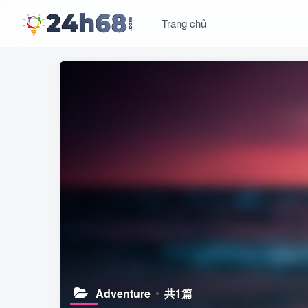
Trang chủ
Adventure
共1篇