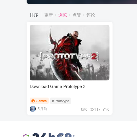
排序
更新
浏览
点赞
评论
Download Game Prototype 2
Games
# Prototype
5月前
0
117
0