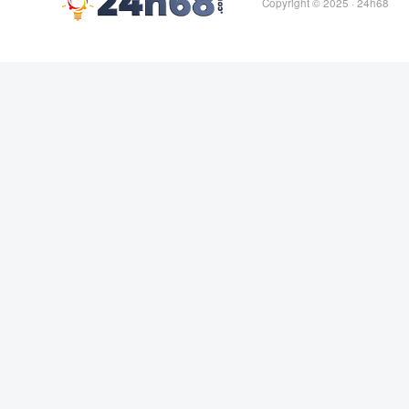
Copyright © 2025 ·
24h68