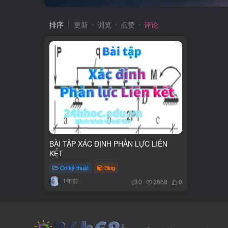
排序
更新
浏览
点赞
评论
BÀI TẬP XÁC ĐỊNH PHẢN LỰC LIÊN
KẾT
Cơ kỹ thuật
Blog
1年前
0
3668
0