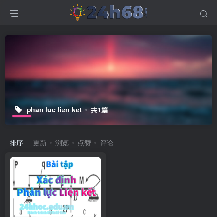
phan luc lien ket
共1篇
排序
更新
浏览
点赞
评论