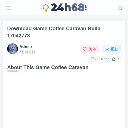
Download Game Coffee Caravan Build
17042773
Admin
关注
私信
5月前更新
0
111
0
About This Game Coffee Caravan