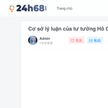
Trang chủ
Cơ sở lý luận của tư tưởng Hồ 
Admin
关注
私信
1年前更新