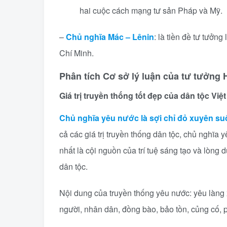
hai cuộc cách mạng tư sản Pháp và Mỹ.
–
Chủ nghĩa Mác – Lênin
: là tiền đề tư tưởn
Chí Minh.
Phân tích Cơ sở lý luận của tư tưởng 
Giá trị truyền thống tốt đẹp của dân tộc Việ
Chủ nghĩa yêu nước là sợi chỉ đỏ xuyên su
cả các giá trị truyền thống dân tộc, chủ nghĩa 
nhất là cội nguồn của trí tuệ sáng tạo và lòn
dân tộc.
Nội dung của truyền thống yêu nước: yêu làng
người, nhân dân, đồng bào, bảo tồn, củng cố, p