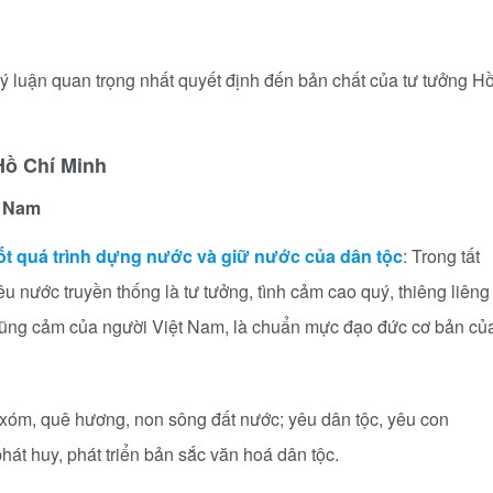
g lý luận quan trọng nhất quyết định đến bản chất của tư tưởng H
Hồ Chí Minh
t Nam
ốt quá trình dựng nước và giữ nước của dân tộc
: Trong tất
yêu nước truyền thống là tư tưởng, tình cảm cao quý, thiêng liêng
g dũng cảm của người Việt Nam, là chuẩn mực đạo đức cơ bản củ
 xóm, quê hương, non sông đất nước; yêu dân tộc, yêu con
hát huy, phát triển bản sắc văn hoá dân tộc.