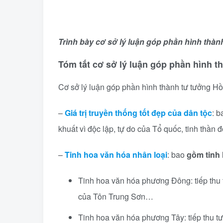
Trình bày cơ sở lý luận góp phần hình thà
Tóm tắt cơ sở lý luận góp phần hình 
Cơ sở lý luận góp phần hình thành tư tưởng 
–
Giá trị truyền thống tốt đẹp của dân tộc
: b
khuất vì độc lập, tự do của Tổ quốc, tinh thần 
–
Tinh hoa văn hóa nhân loại
: bao
gồm tinh
Tinh hoa văn hóa phương Đông: tiếp thu 
của Tôn Trung Sơn…
Tinh hoa văn hóa phương Tây: tiếp thu tư