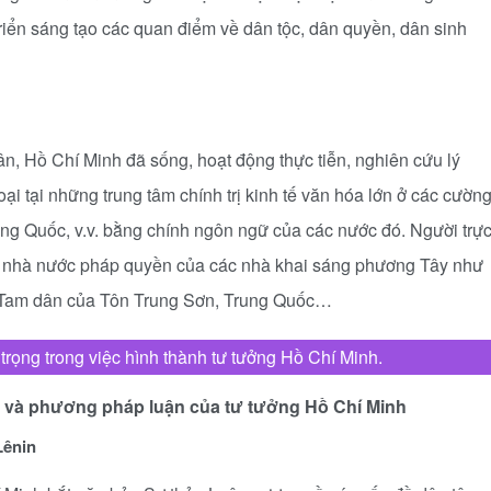
iển sáng tạo các quan điểm về dân tộc, dân quyền, dân sinh
ân, Hồ Chí Minh đã sống, hoạt động thực tiễn, nghiên cứu lý
 loại tại những trung tâm chính trị kinh tế văn hóa lớn ở các cườn
ung Quốc, v.v. bằng chính ngôn ngữ của các nước đó. Người trự
và nhà nước pháp quyền của các nhà khai sáng phương Tây như
ĩa Tam dân của Tôn Trung Sơn, Trung Quốc…
trọng trong việc hình thành tư tưởng Hồ Chí Minh.
n và phương pháp luận của tư tưởng Hồ Chí Minh
Lênin