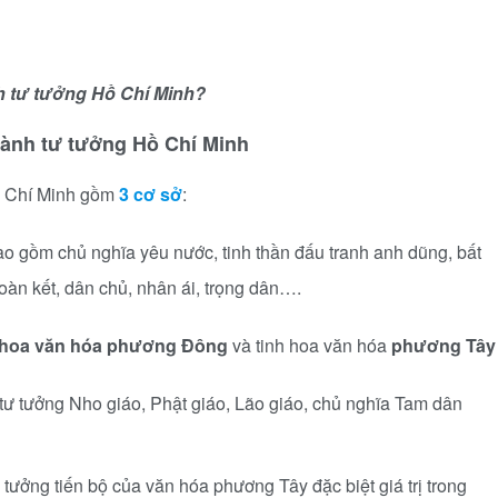
nh tư tưởng Hồ Chí Minh?
thành tư tưởng Hồ Chí Minh
Hồ Chí Minh gồm
3 cơ sở
:
ao gồm chủ nghĩa yêu nước, tinh thần đấu tranh anh dũng, bất
đoàn kết, dân chủ, nhân ái, trọng dân….
 hoa văn hóa phương Đông
và tinh hoa văn hóa
phương Tây
tư tưởng Nho giáo, Phật giáo, Lão giáo, chủ nghĩa Tam dân
 tưởng tiến bộ của văn hóa phương Tây đặc biệt giá trị trong