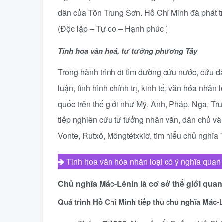
dân của Tôn Trung Sơn. Hồ Chí Minh đã phát tr
(Độc lập – Tự do – Hạnh phúc )
Tinh hoa văn hoá, tư tưởng phương Tây
Trong hành trình đi tìm đường cứu nước, cứu d
luận, tình hình chính trị, kinh tế, văn hóa nhân
quốc trên thế giới như Mỹ, Anh, Pháp, Nga, Tr
tiếp nghiên cứu tư tưởng nhân văn, dân chủ 
Vonte, Rutxô, Môngtétxkiơ, tìm hiểu chủ ngh
🡺
Tinh hoa văn hóa nhân loại có ý nghĩa quan 
Chủ nghĩa Mác-Lênin là cơ sở thế giới qua
Quá trình Hồ Chí Minh tiếp thu chủ nghĩa Mác-