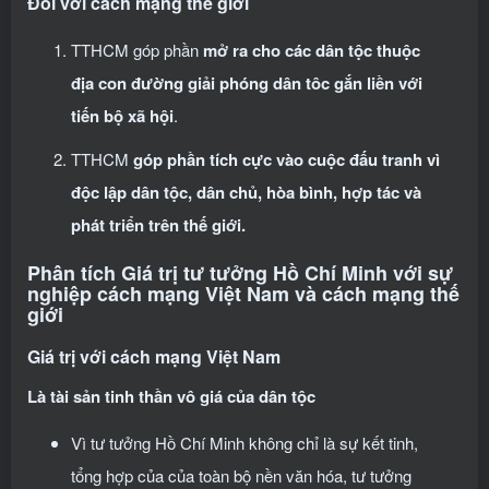
Đối với cách mạng thế giới
TTHCM góp phần
mở ra
cho các dân tộc thuộc
địa con đường giải phóng dân tôc gắn liền với
tiến bộ xã hội
.
TTHCM
góp phần tích cực vào cuộc đấu tranh vì
độc lập dân tộc, dân chủ, hòa bình, hợp tác và
phát triển trên thế giới.
Phân tích Giá trị tư tưởng Hồ Chí Minh với sự
nghiệp cách mạng Việt Nam và cách mạng thế
giới
Giá trị với cách mạng Việt Nam
Là tài sản tinh thần vô giá của dân tộc
Vì tư tưởng Hồ Chí Minh không chỉ là sự kết tinh,
tổng hợp của của toàn bộ nền văn hóa, tư tưởng