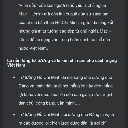
“vĩnh cửu” của loài người (chủ yếu là chủ nghĩa
Mac – Lênin) mà còn là kết quả của sự sáng tạo
của chính bản thân Hồ Chí Minh, người đã tổng kết
những giá trị tư tưởng cao đẹp từ chủ nghĩa Mac –
Lênin để áp dụng vào trong hoàn cảnh cụ thể của
nước Việt Nam.
Là nền tảng tư tưởng và là kim chỉ nam cho cách mạng
Việt Nam
Tư tưởng Hồ Chí Minh đã soi sáng cho đường cho
Đảng và nhân dân ta đi hết thắng lợi này đến thắng
lợi khác với mục tiêu tiến đến dân giàu, nước mạnh,
dân chủ, công bằng, văn minh,…
Tư tưởng Hồ Chí Minh soi đường cho Đảng ta vạch
ra các đường lối chiến lược đúng đắn, là sợi chỉ