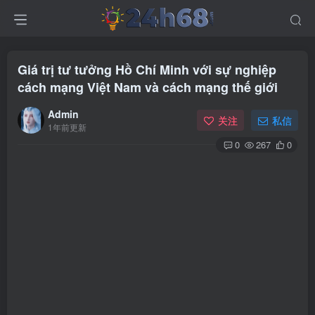
Giá trị tư tưởng Hồ Chí Minh với sự nghiệp
cách mạng Việt Nam và cách mạng thế giới
Admin
关注
私信
1年前更新
0
267
0