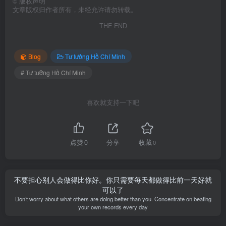
©
版权声明
文章版权归作者所有，未经允许请勿转载。
THE END
Blog
Tư tưởng Hồ Chí Minh
# Tư tưởng Hồ Chí Minh
喜欢就支持一下吧
点赞
0
分享
收藏
0
不要担心别人会做得比你好。你只需要每天都做得比前一天好就
可以了
Don’t worry about what others are doing better than you. Concentrate on beating
your own records every day