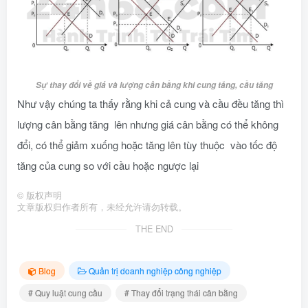
Sự thay đổi về giá và lượng cân bằng khi cung tăng, cầu tăng
Như vậy chúng ta thấy rằng khi cả cung và cầu đều tăng thì
lượng cân bằng tăng lên nhưng giá cân bằng có thể không
đổi, có thể giảm xuống hoặc tăng lên tùy thuộc vào tốc độ
tăng của cung so với cầu hoặc ngược lại
©
版权声明
文章版权归作者所有，未经允许请勿转载。
THE END
Blog
Quản trị doanh nghiệp công nghiệp
# Quy luật cung cầu
# Thay đổi trạng thái cân bằng