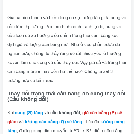
Giá cả hình thành và biến động do sự tương tác giữa cung và
cầu trên thị trường. Với mô hình cạnh tranh tự do, cung và
cầu luôn có xu hướng điều chỉnh trạng thái cân bằng xác
định giá và lượng cân bằng mới. Như ở các phần trước đã
nghiên cứu, chúng ta thấy rằng có rất nhiều yếu tố thường
xuyên làm cho cung và cầu thay đổi. Vậy giá cả và trạng thái
cân bằng mới sẽ thay đổi như thế nào? Chúng ta xét 3
trường hợp cơ bản sau:
Thay đổi trạng thái cân bằng do cung thay đổi
(Cầu không đổi)
Khi
cung (S) tăng
và
cầu không đổi
,
giá cân bằng (P) sẽ
giảm
và
lượng cân bằng (Q) sẽ tăng
. Lúc đó
lượng cung
tăng
, đường cung dịch chuyển từ
S0
→
S1
, điểm cân bằng