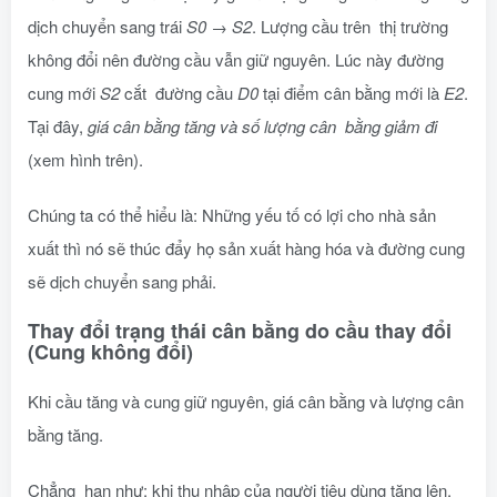
dịch chuyển sang trái
S0
→
S2
. Lượng cầu trên thị trường
không đổi nên đường cầu vẫn giữ nguyên. Lúc này đường
cung mới
S2
cắt đường cầu
D0
tại điểm cân bằng mới là
E2
.
Tại đây,
giá cân bằng tăng và số lượng cân bằng giảm đi
(xem hình trên).
Chúng ta có thể hiểu là: Những yếu tố có lợi cho nhà sản
xuất thì nó sẽ thúc đẩy họ sản xuất hàng hóa và đường cung
sẽ dịch chuyển sang phải.
Thay đổi trạng thái cân bằng do cầu thay đổi
(Cung không đổi)
Khi cầu tăng và cung giữ nguyên, giá cân bằng và lượng cân
bằng tăng.
Chẳng hạn như: khi thu nhập của người tiêu dùng tăng lên,