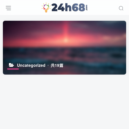
Uncategorized
共19篇