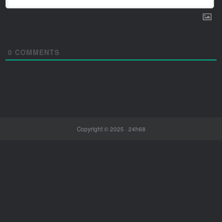
0
COMMENTS
Copyright © 2025 ·
24h68