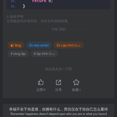
return
 0;
}
©
版权声明
文章版权归作者所有，未经允许请勿转载。
THE END
Blog
Học cơ khí
Lập trình C++
# vòng lặp
# lập trình C++
喜欢就支持一下吧
点赞
0
分享
收藏
0
幸福不在于你是谁，你拥有什么，而仅仅在于你自己怎么看待
Remember happiness doesn't depend upon who you are or what you have;it